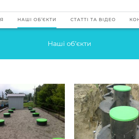
Я
НАШІ ОБ’ЄКТИ
СТАТТІ ТА ВІДЕО
КО
Наші об’єкти